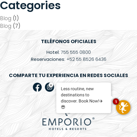
Categories
Blog
(1)
Blog
(7)
TELÉFONOS OFICIALES
Hotel
: 755 555 0800
Reservaciones
: +52 55 8526 6436
COMPARTE TU EXPERIENCIA EN REDES SOCIALES
×
Less routine, new
destinations to
discover. Book Now!✈️
1
😎