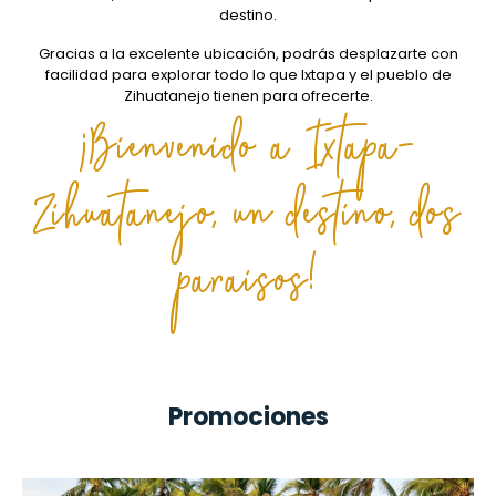
destino.
Gracias a la excelente ubicación, podrás desplazarte con
facilidad para explorar todo lo que Ixtapa y el pueblo de
Zihuatanejo tienen para ofrecerte.
¡Bienvenido a Ixtapa-
Zihuatanejo, un destino, dos
paraisos!
Promociones