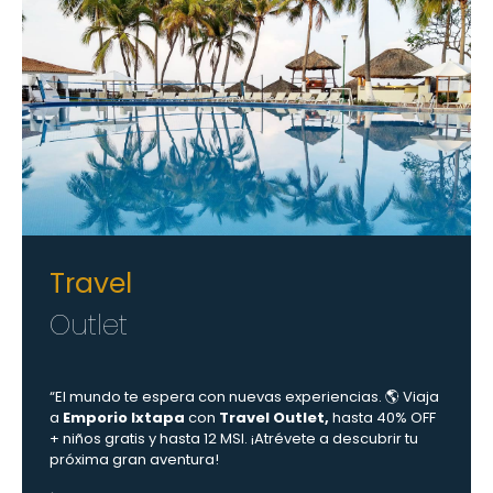
Travel
Outlet
“El mundo te espera con nuevas experiencias. 🌎 Viaja
a
Emporio Ixtapa
con
Travel Outlet,
hasta 40% OFF
+ niños gratis y hasta 12 MSI. ¡Atrévete a descubrir tu
próxima gran aventura!