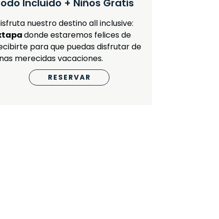
odo Incluido + Niños Gratis
isfruta nuestro destino all inclusive:
xtapa
donde estaremos felices de
ecibirte para que puedas disfrutar de
nas merecidas vacaciones.
RESERVAR