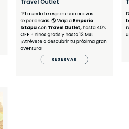
Travel Outlet
T
“El mundo te espera con nuevas
D
experiencias. 🌎 Viaja a
Emporio
I
Ixtapa
con
Travel Outlet,
hasta 40%
r
OFF + niños gratis y hasta 12 MSI.
u
¡Atrévete a descubrir tu próxima gran
aventura!
RESERVAR