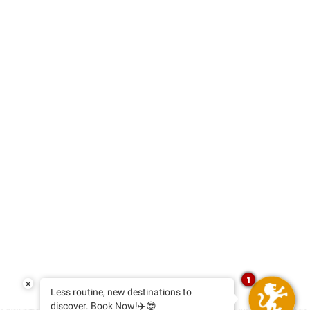
1
×
Less routine, new destinations to
discover. Book Now!✈️😎