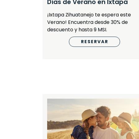
Días de Verano en Ixtapa
Vallarta
¡Ixtapa Zihuatanejo te espera este
Verano! Encuentra desde 30% de
descuento y hasta 9 MSI.
RESERVAR