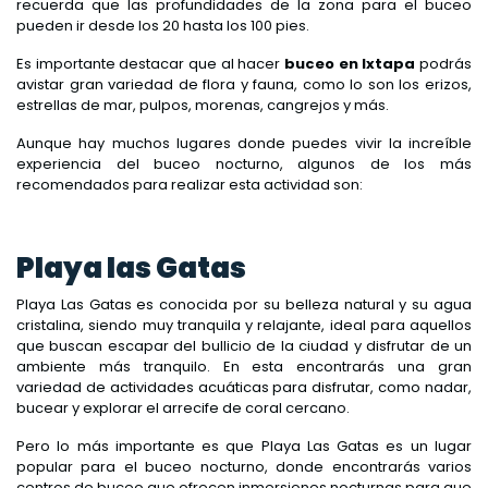
recuerda que las profundidades de la zona para el buceo
pueden ir desde los 20 hasta los 100 pies.
Es importante destacar que al hacer
buceo en Ixtapa
podrás
avistar gran variedad de flora y fauna, como lo son los erizos,
estrellas de mar, pulpos, morenas, cangrejos y más.
Aunque hay muchos lugares donde puedes vivir la increíble
experiencia del buceo nocturno, algunos de los más
recomendados para realizar esta actividad son:
Playa las Gatas
Playa Las Gatas es conocida por su belleza natural y su agua
cristalina, siendo muy tranquila y relajante, ideal para aquellos
que buscan escapar del bullicio de la ciudad y disfrutar de un
ambiente más tranquilo. En esta encontrarás una gran
variedad de actividades acuáticas para disfrutar, como nadar,
bucear y explorar el arrecife de coral cercano.
Pero lo más importante es que Playa Las Gatas es un lugar
popular para el buceo nocturno, donde encontrarás varios
centros de buceo que ofrecen inmersiones nocturnas para que